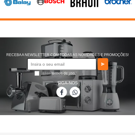
RECEBA A NEWSLETTER COM TODAS AS NOVIDADES E PROMOÇÕES!
Li os
termos de uso
*
SIGA-NOS