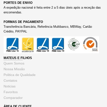
PORTES DE ENVIO
A expedição nacional é feita entre 2 a 5 dias úteis após a receção das
encomendas.
FORMAS DE PAGAMENTO
Transferência Bancária, Referência Multibanco, MBWay, Cartão
Crédito, PAYPAL
MATEUS E FILHOS
Quem Somos
Nossa Missão
Politica de Qualidade
Contatos
Noticias
Favoritos
Comparador
ÁREA DE CLIENTE