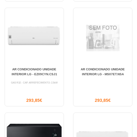
AR CONDICIONADO UNIDADE
AR CONDICIONADO UNIDADE
INTERIOR LG - EZ09CYN.CSJ1
INTERIOR LG - MS07ET.NSA
GÁS R32 - CAP. ARREFECIMENTO: 2,5kW
293,85€
293,85€