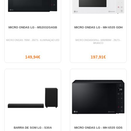
MICRO ONDAS LG - MS2032GASB
MICRO ONDAS LG - MH 6535 GDH
MICRO ONDAS: 700W - 20LTS - ILUMINAÇÃO LED
MICRO ONDAS/GRILL: 1000/900W - 25LTS -
BRANCO
149,94€
197,91€
BARRA DE SOM LG - S30A
MICRO ONDAS LG - MH 6535 GDS