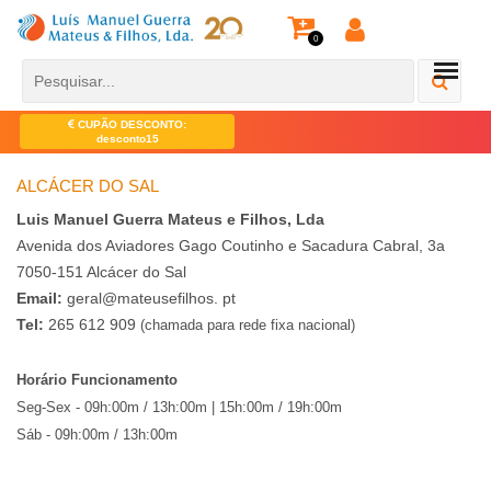
0
CUPÃO DESCONTO:
desconto15
ALCÁCER DO SAL
Luis Manuel Guerra Mateus e Filhos, Lda
Avenida dos Aviadores Gago Coutinho e Sacadura Cabral, 3a
7050-151 Alcácer do Sal
Email:
geral@mateusefilhos. pt
Tel:
265 612 909
(chamada para rede fixa nacional)
Horário Funcionamento
Seg-Sex - 09h:00m / 13h:00m | 15h:00m / 19h:00m
Sáb - 09h:00m / 13h:00m