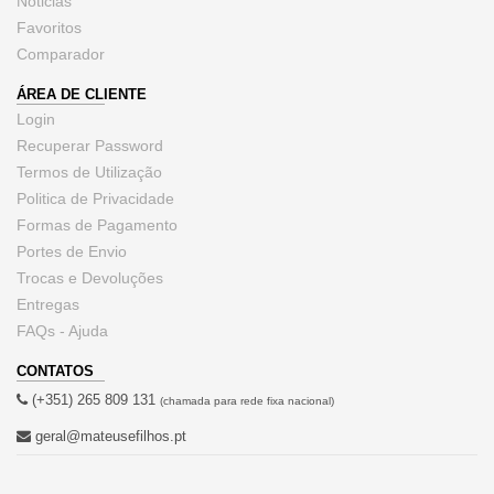
Noticias
Favoritos
Comparador
ÁREA DE CLIENTE
Login
Recuperar Password
Termos de Utilização
Politica de Privacidade
Formas de Pagamento
Portes de Envio
Trocas e Devoluções
Entregas
FAQs - Ajuda
CONTATOS
(+351) 265 809 131
(chamada para rede fixa nacional)
geral@mateusefilhos.pt