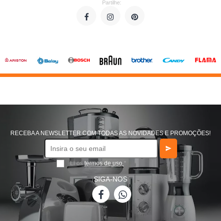
Partilhe:
RECEBA A NEWSLETTER COM TODAS AS NOVIDADES E PROMOÇÕES!
Li os
termos de uso
*
SIGA-NOS