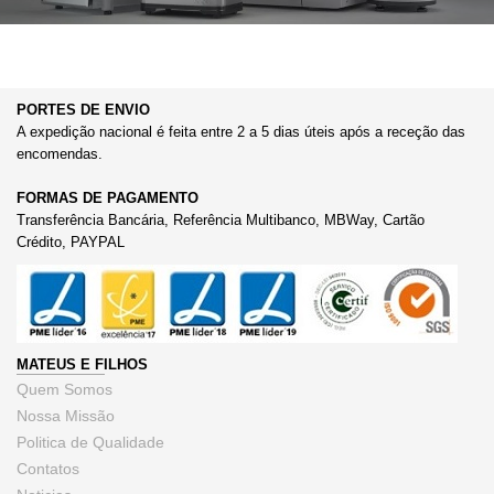
PORTES DE ENVIO
A expedição nacional é feita entre 2 a 5 dias úteis após a receção das
encomendas.
FORMAS DE PAGAMENTO
Transferência Bancária, Referência Multibanco, MBWay, Cartão
Crédito, PAYPAL
MATEUS E FILHOS
Quem Somos
Nossa Missão
Politica de Qualidade
Contatos