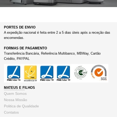
PORTES DE ENVIO
A expedição nacional é feita entre 2 a 5 dias úteis após a receção das
encomendas.
FORMAS DE PAGAMENTO
Transferência Bancária, Referência Multibanco, MBWay, Cartão
Crédito, PAYPAL
MATEUS E FILHOS
Quem Somos
Nossa Missão
Politica de Qualidade
Contatos