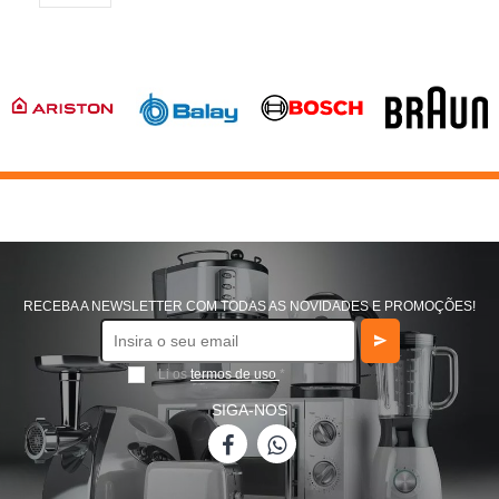
RECEBA A NEWSLETTER COM TODAS AS NOVIDADES E PROMOÇÕES!
Li os
termos de uso
*
SIGA-NOS