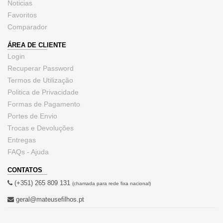
Noticias
Favoritos
Comparador
ÁREA DE CLIENTE
Login
Recuperar Password
Termos de Utilização
Politica de Privacidade
Formas de Pagamento
Portes de Envio
Trocas e Devoluções
Entregas
FAQs - Ajuda
CONTATOS
(+351) 265 809 131
(chamada para rede fixa nacional)
geral@mateusefilhos.pt