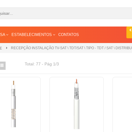
ESA
ESTABELECIMENTOS
CONTATOS
RECEPÇÃO INSTALAÇÃO TV-SAT \ TDT/SAT \ TIPO - TDT / SAT \ DISTRIB
E
Total:
77 - Pág 1/3