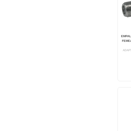
EMPAL
FEMEA
ADAPT