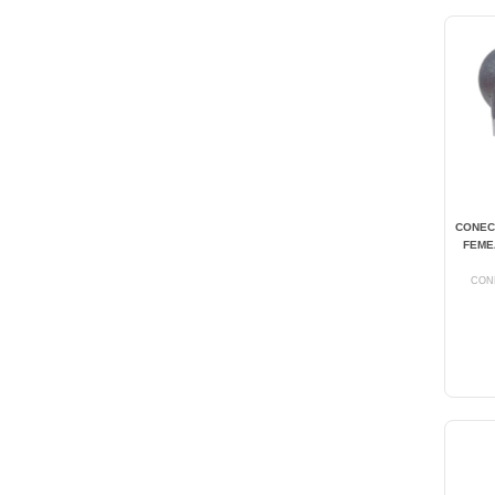
CONEC
FEME
CON