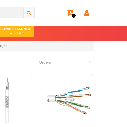
0
CUPÃO DESCONTO:
desconto15
UIÇÃO
Ordem...