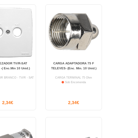
EZADOR TV/R-SAT
CARGA ADAPTADORA 75 F
( Enc.Min 10 Unid.)
TELEVES- (Enc. Min. 10 Unid.)
R BRANCO - TV/R - SAT
CARGA TERMINAL 75 Ohm
Sob Encomenda
2,34€
2,34€