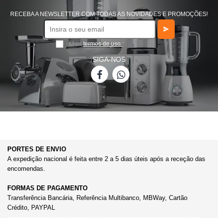
RECEBA A NEWSLETTER COM TODAS AS NOVIDADES E PROMOÇÕES!
Li os
termos de uso
*
SIGA-NOS
PORTES DE ENVIO
A expedição nacional é feita entre 2 a 5 dias úteis após a receção das
encomendas.
FORMAS DE PAGAMENTO
Transferência Bancária, Referência Multibanco, MBWay, Cartão
Crédito, PAYPAL