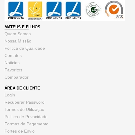
MATEUS E FILHOS
Quem Somos
Nossa Missão
Politica de Qualidade
Contatos
Noticias
Favoritos
Comparador
ÁREA DE CLIENTE
Login
Recuperar Password
Termos de Utilização
Politica de Privacidade
Formas de Pagamento
Portes de Envio