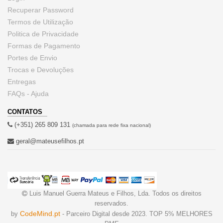
Recuperar Password
Termos de Utilização
Politica de Privacidade
Formas de Pagamento
Portes de Envio
Trocas e Devoluções
Entregas
FAQs - Ajuda
CONTATOS
(+351) 265 809 131
(chamada para rede fixa nacional)
geral@mateusefilhos.pt
Luis Manuel Guerra Mateus e Filhos, Lda. Todos os direitos
reservados.
CodeMind.pt
by
- Parceiro Digital desde 2023. TOP 5% MELHORES