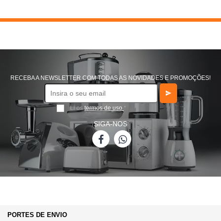
85
86
98
RECEBA A NEWSLETTER COM TODAS AS NOVIDADES E PROMOÇÕES!
Li os
termos de uso
*
SIGA-NOS
PORTES DE ENVIO