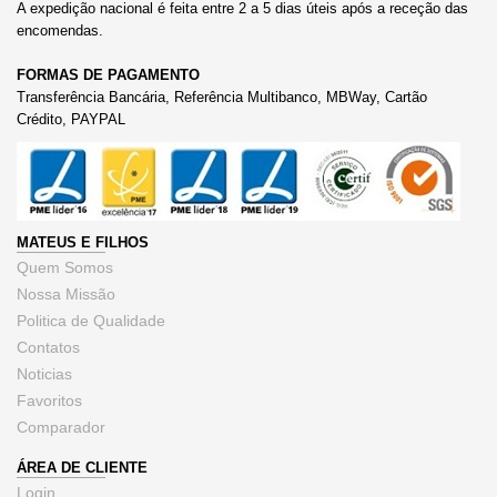
A expedição nacional é feita entre 2 a 5 dias úteis após a receção das
encomendas.
FORMAS DE PAGAMENTO
Transferência Bancária, Referência Multibanco, MBWay, Cartão
Crédito, PAYPAL
MATEUS E FILHOS
Quem Somos
Nossa Missão
Politica de Qualidade
Contatos
Noticias
Favoritos
Comparador
ÁREA DE CLIENTE
Login