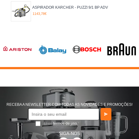
ASPIRADOR KARCHER - PUZZI 9/1 BP ADV
1143,78€
RECEBA A NEWSLETTER COM TODAS AS NOVIDADES E PROMOÇÕES!
Li os
termos de uso
*
SIGA-NOS