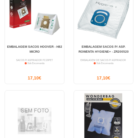
EMBALAGEM SACOS HOOVER - H82
EMBALAGEM SACOS P/ ASP.
MICRO
ROWENTA HYGIENE+ - ZR200520
SACOS P/ ASPIRADOR PC20PET
EMBALAGEM DE SACOS P/ ASPIRADOR
Sob Encomenda
Sob Encomenda
17,10€
17,10€