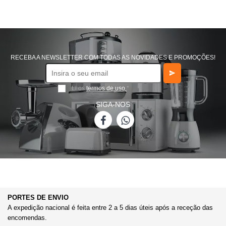
RECEBA A NEWSLETTER COM TODAS AS NOVIDADES E PROMOÇÕES!
Li os
termos de uso
*
SIGA-NOS
PORTES DE ENVIO
A expedição nacional é feita entre 2 a 5 dias úteis após a receção das
encomendas.