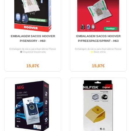
EMBALAGEM SACOS HOOVER
EMBALAGEM SACOS HOOVER
P/SENSORY - H60
P/FREESPACE/SPRINT - H63
Embalagem de sacos para Aspiradores Hoover
Embalagem de sacos para Aspiradores Hoover
Disponível brevemente
Stock online
15,87€
15,87€