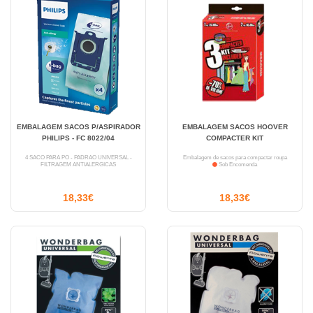
EMBALAGEM SACOS P/ASPIRADOR
EMBALAGEM SACOS HOOVER
PHILIPS - FC 8022/04
COMPACTER KIT
4 SACO PARA PÓ - PADRÃO UNIVERSAL -
Embalagem de sacos para compactar roupa
FILTRAGEM ANTIALERGICAS
Sob Encomenda
18,33€
18,33€