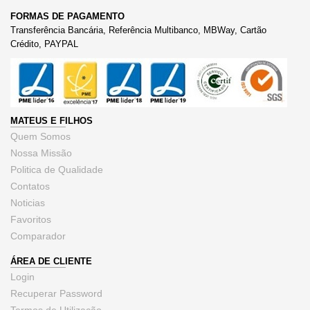
FORMAS DE PAGAMENTO
Transferência Bancária, Referência Multibanco, MBWay, Cartão
Crédito, PAYPAL
MATEUS E FILHOS
Quem Somos
Nossa Missão
Politica de Qualidade
Contatos
Noticias
Favoritos
Comparador
ÁREA DE CLIENTE
Login
Recuperar Password