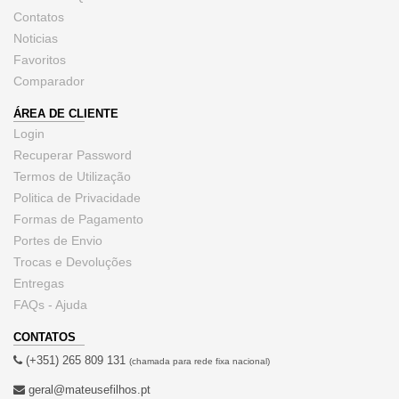
Contatos
Noticias
Favoritos
Comparador
ÁREA DE CLIENTE
Login
Recuperar Password
Termos de Utilização
Politica de Privacidade
Formas de Pagamento
Portes de Envio
Trocas e Devoluções
Entregas
FAQs - Ajuda
CONTATOS
(+351) 265 809 131
(chamada para rede fixa nacional)
geral@mateusefilhos.pt