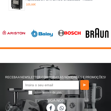
105,66€
RECEBA A NEWSLETTER COM TODAS AS NOVIDADES E PROMOÇÕES!
Li os
termos de uso
*
SIGA-NOS