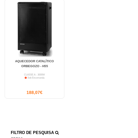
AQUECEDOR CATALÍTICO
ORBEGOZO - H55
CLASSE A - 3000W
Sob Encomenda
188,07€
FILTRO DE PESQUISA