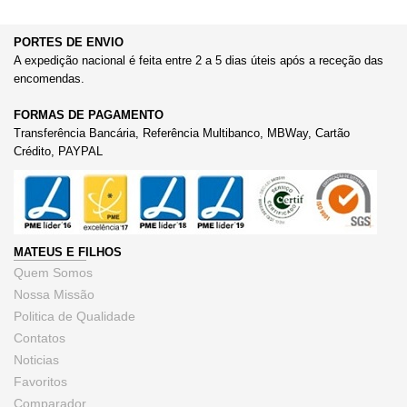
PORTES DE ENVIO
A expedição nacional é feita entre 2 a 5 dias úteis após a receção das
encomendas.
FORMAS DE PAGAMENTO
Transferência Bancária, Referência Multibanco, MBWay, Cartão
Crédito, PAYPAL
MATEUS E FILHOS
Quem Somos
Nossa Missão
Politica de Qualidade
Contatos
Noticias
Favoritos
Comparador