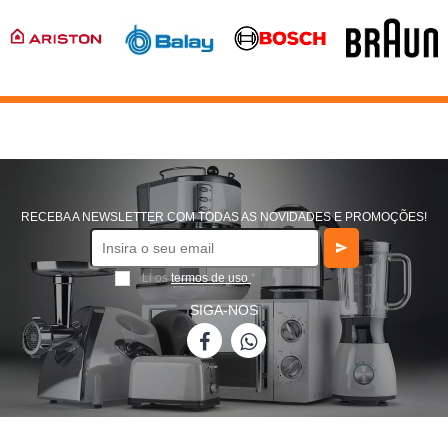
RECEBA A NEWSLETTER COM TODAS AS NOVIDADES E PROMOÇÕES!
Li os
termos de uso
*
SIGA-NOS