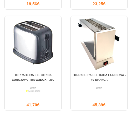
19,56€
23,25€
TORRADEIRA ELECTRICA
TORRADEIRA ELETRICA EUROJAVA -
EUROJAVA - 850W/INOX - 300
40 BRANCA
850W
650W
Stock online
41,70€
45,39€