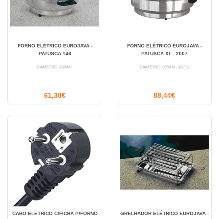
FORNO ELÉTRICO EUROJAVA -
FORNO ELÉTRICO EUROJAVA -
PATUSCA 146
PATUSCA XL - 2007
DIÂMETRO: 320MM
DIÂMETRO: 365MM - 18LTS
61,38€
88,44€
CABO ELETRICO C/FICHA P/FORNO
GRELHADOR ELÉTRICO EUROJAVA -