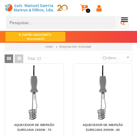
0
CUPÃO DESCONTO:
desconto15
PESQUISA POR: 'EUROJAVA'
HOME
Ordem...
Total:
22
AQUECEDOR DE IMERSÃO
AQUECEDOR DE IMERSÃO
EUROJAVA 1500W - 70
EUROJAVA 2000W - 80