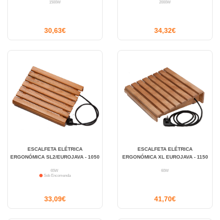
1500W
2000W
30,63€
34,32€
ESCALFETA ELÉTRICA
ESCALFETA ELÉTRICA
ERGONÓMICA SL2/EUROJAVA - 1050
ERGONÓMICA XL EUROJAVA - 1150
65W
60W
Sob Encomenda
33,09€
41,70€