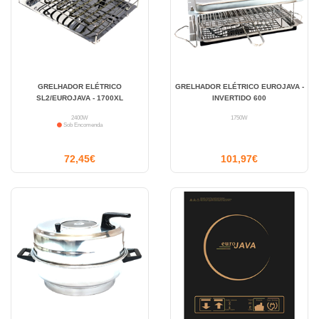
GRELHADOR ELÉTRICO
GRELHADOR ELÉTRICO EUROJAVA -
SL2/EUROJAVA - 1700XL
INVERTIDO 600
2400W
1750W
Sob Encomenda
72,45€
101,97€