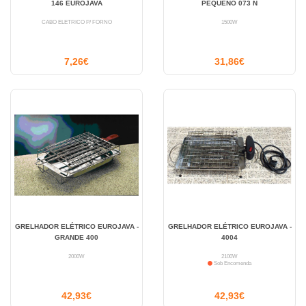
146 EUROJAVA
PEQUENO 073 N
CABO ELÉTRICO P/ FORNO
1500W
7,26€
31,86€
GRELHADOR ELÉTRICO EUROJAVA -
GRELHADOR ELÉTRICO EUROJAVA -
GRANDE 400
4004
2000W
2100W
Sob Encomenda
42,93€
42,93€