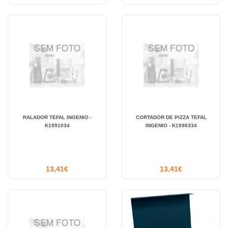
RALADOR TEFAL INGENIO -
CORTADOR DE PIZZA TEFAL
K1991034
INGENIO - K1990334
13,41€
13,41€