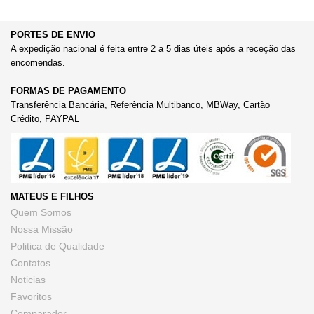
PORTES DE ENVIO
A expedição nacional é feita entre 2 a 5 dias úteis após a receção das
encomendas.
FORMAS DE PAGAMENTO
Transferência Bancária, Referência Multibanco, MBWay, Cartão
Crédito, PAYPAL
MATEUS E FILHOS
Quem Somos
Nossa Missão
Politica de Qualidade
Contatos
Noticias
Favoritos
Comparador