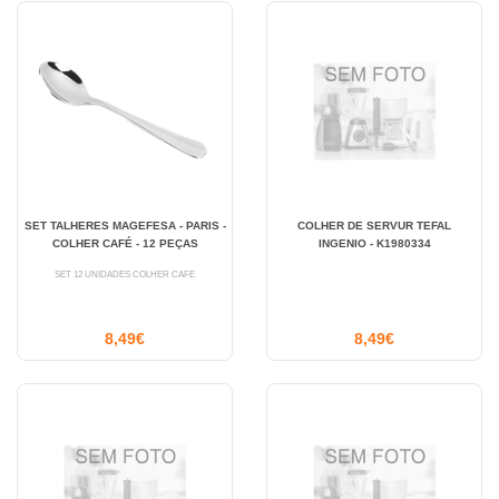
SET TALHERES MAGEFESA - PARIS -
COLHER DE SERVUR TEFAL
COLHER CAFÉ - 12 PEÇAS
INGENIO - K1980334
SET 12 UNIDADES COLHER CAFÉ
8,49€
8,49€