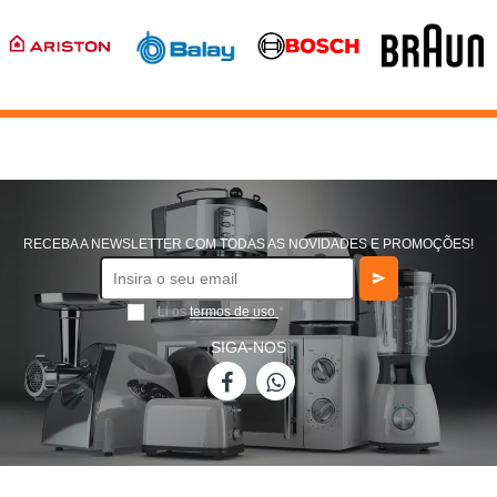
RECEBA A NEWSLETTER COM TODAS AS NOVIDADES E PROMOÇÕES!
Li os
termos de uso
*
SIGA-NOS