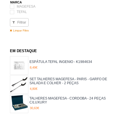
MARCA
MAGEFESA
TEFAL
Filtrar
Limpar Filtro
EM DESTAQUE
ESPÁTULA TEFAL INGENIO - K1984634
8,49€
SET TALHERES MAGEFESA - PARIS - GARFO DE
SALADA E COLHER - 2 PEÇAS
4,80€
TALHERES MAGEFESA - CORDOBA - 24 PEÇAS
C/LUXURY
30,63€