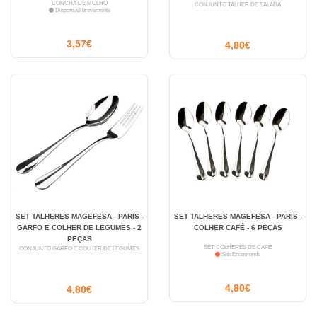
CONCHA DE MOLHO
CONJUNTO TALHER DE SALADA
Disponível brevemente
3,57€
4,80€
SET TALHERES MAGEFESA - PARIS -
SET TALHERES MAGEFESA - PARIS -
GARFO E COLHER DE LEGUMES - 2
COLHER CAFÉ - 6 PEÇAS
PEÇAS
SET COLHERES DE CAFÉ
CONJUNTO GARFO E COLHER DE LEGUMES
Sob Encomenda
4,80€
4,80€