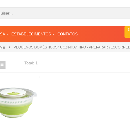
ESA
ESTABELECIMENTOS
CONTATOS
PEQUENOS DOMÉSTICOS \ COZINHA \ TIPO - PREPARAR \ ESCORRE
ME
Total:
1