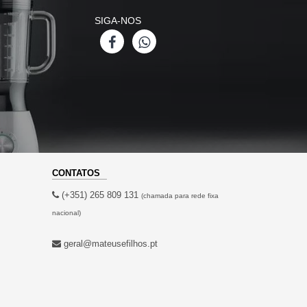
SIGA-NOS
CONTATOS
(+351) 265 809 131
(chamada para rede fixa
nacional)
geral@mateusefilhos.pt