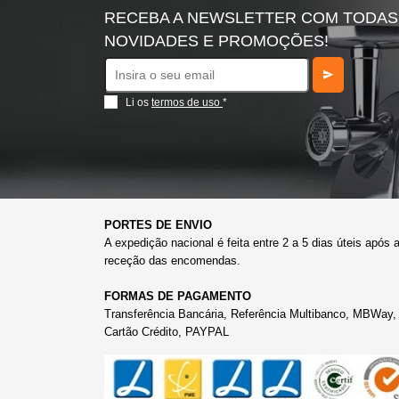
RECEBA A NEWSLETTER COM TODAS
NOVIDADES E PROMOÇÕES!
Li os
termos de uso
*
PORTES DE ENVIO
A expedição nacional é feita entre 2 a 5 dias úteis após 
receção das encomendas.
FORMAS DE PAGAMENTO
Transferência Bancária, Referência Multibanco, MBWay,
Cartão Crédito, PAYPAL