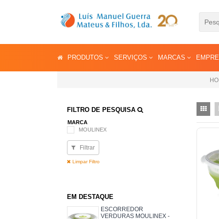
PRODUTOS
SERVIÇOS
MARCAS
EMPR
HO
FILTRO DE PESQUISA
MARCA
MOULINEX
Filtrar
Limpar Filtro
EM DESTAQUE
ESCORREDOR
VERDURAS MOULINEX -