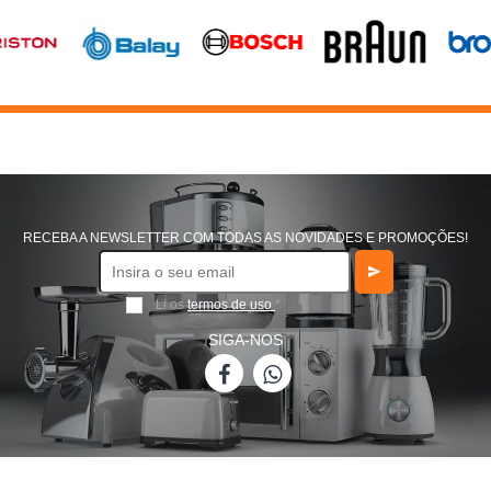
RECEBA A NEWSLETTER COM TODAS AS NOVIDADES E PROMOÇÕES!
Li os
termos de uso
*
SIGA-NOS