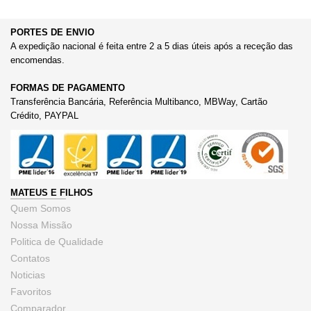
PORTES DE ENVIO
A expedição nacional é feita entre 2 a 5 dias úteis após a receção das
encomendas.
FORMAS DE PAGAMENTO
Transferência Bancária, Referência Multibanco, MBWay, Cartão
Crédito, PAYPAL
MATEUS E FILHOS
Quem Somos
Nossa Missão
Politica de Qualidade
Contatos
Noticias
Favoritos
Comparador