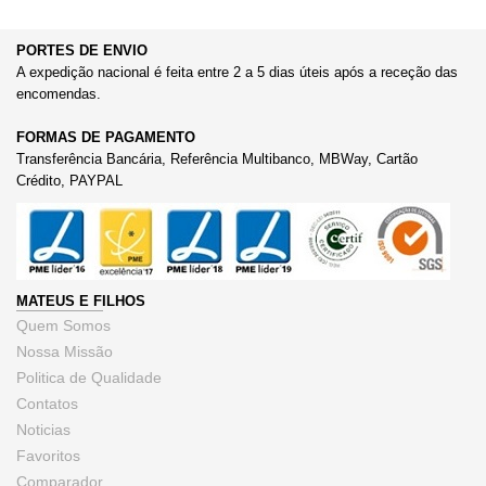
PORTES DE ENVIO
A expedição nacional é feita entre 2 a 5 dias úteis após a receção das
encomendas.
FORMAS DE PAGAMENTO
Transferência Bancária, Referência Multibanco, MBWay, Cartão
Crédito, PAYPAL
MATEUS E FILHOS
Quem Somos
Nossa Missão
Politica de Qualidade
Contatos
Noticias
Favoritos
Comparador