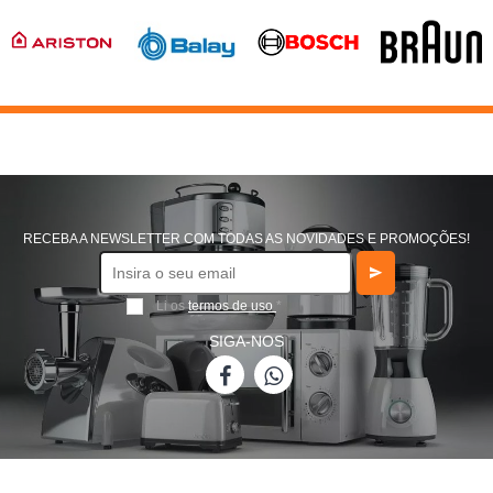
RECEBA A NEWSLETTER COM TODAS AS NOVIDADES E PROMOÇÕES!
Li os
termos de uso
*
SIGA-NOS