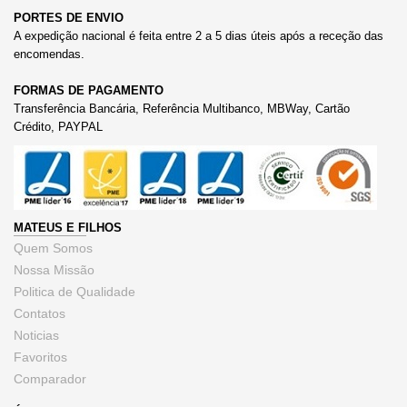
PORTES DE ENVIO
A expedição nacional é feita entre 2 a 5 dias úteis após a receção das
encomendas.
FORMAS DE PAGAMENTO
Transferência Bancária, Referência Multibanco, MBWay, Cartão
Crédito, PAYPAL
MATEUS E FILHOS
Quem Somos
Nossa Missão
Politica de Qualidade
Contatos
Noticias
Favoritos
Comparador