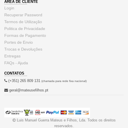
ÁREA DE CLIENTE
Login
Recuperar Password
Termos de Utilização
Politica de Privacidade
Formas de Pagamento
Portes de Envio
Trocas e Devoluções
Entregas
FAQs - Ajuda
CONTATOS
(+351) 265 809 131
(chamada para rede fixa nacional)
geral@mateusefilhos.pt
Luis Manuel Guerra Mateus e Filhos, Lda. Todos os direitos
reservados.