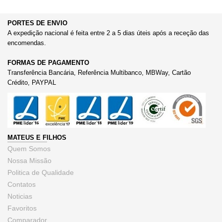
PORTES DE ENVIO
A expedição nacional é feita entre 2 a 5 dias úteis após a receção das
encomendas.
FORMAS DE PAGAMENTO
Transferência Bancária, Referência Multibanco, MBWay, Cartão
Crédito, PAYPAL
MATEUS E FILHOS
Quem Somos
Nossa Missão
Politica de Qualidade
Contatos
Noticias
Favoritos
Comparador