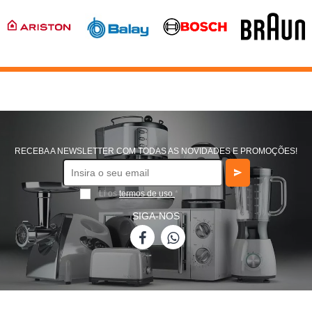
RECEBA A NEWSLETTER COM TODAS AS NOVIDADES E PROMOÇÕES!
Li os
termos de uso
*
SIGA-NOS