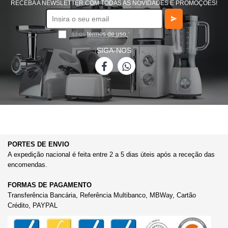
RECEBA A NEWSLETTER COM TODAS AS NOVIDADES E PROMOÇÕES!
Li os
termos de uso
*
SIGA-NOS
PORTES DE ENVIO
A expedição nacional é feita entre 2 a 5 dias úteis após a receção das
encomendas.
FORMAS DE PAGAMENTO
Transferência Bancária, Referência Multibanco, MBWay, Cartão
Crédito, PAYPAL