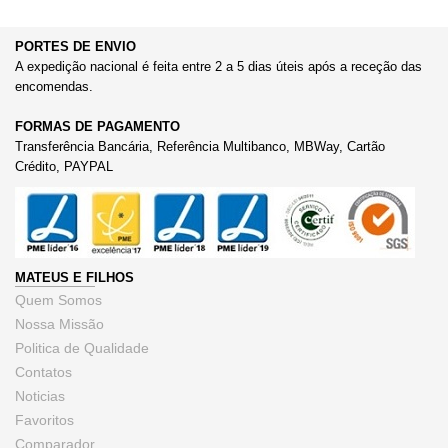
PORTES DE ENVIO
A expedição nacional é feita entre 2 a 5 dias úteis após a receção das
encomendas.
FORMAS DE PAGAMENTO
Transferência Bancária, Referência Multibanco, MBWay, Cartão
Crédito, PAYPAL
MATEUS E FILHOS
Quem Somos
Nossa Missão
Politica de Qualidade
Contatos
Noticias
Favoritos
Comparador