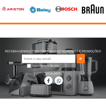
RECEBA A NEWSLETTER COM TODAS AS NOVIDADES E PROMOÇÕES!
Li os
termos de uso
*
SIGA-NOS