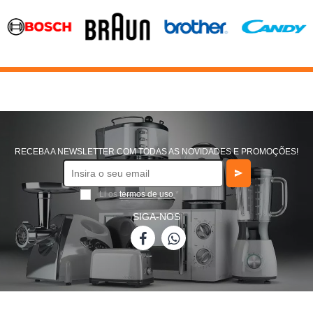
RECEBA A NEWSLETTER COM TODAS AS NOVIDADES E PROMOÇÕES!
Li os
termos de uso
*
SIGA-NOS