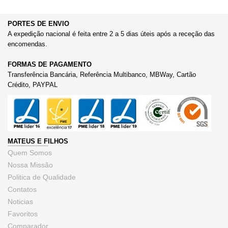
PORTES DE ENVIO
A expedição nacional é feita entre 2 a 5 dias úteis após a receção das
encomendas.
FORMAS DE PAGAMENTO
Transferência Bancária, Referência Multibanco, MBWay, Cartão
Crédito, PAYPAL
MATEUS E FILHOS
Quem Somos
Nossa Missão
Politica de Qualidade
Contatos
Noticias
Favoritos
Comparador