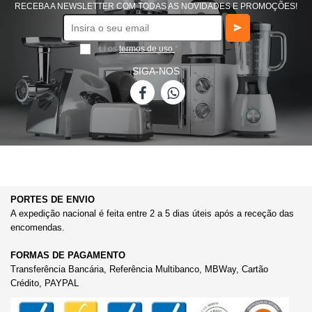
RECEBA A NEWSLETTER COM TODAS AS NOVIDADES E PROMOÇÕES!
Li os
termos de uso
*
SIGA-NOS
PORTES DE ENVIO
A expedição nacional é feita entre 2 a 5 dias úteis após a receção das
encomendas.
FORMAS DE PAGAMENTO
Transferência Bancária, Referência Multibanco, MBWay, Cartão
Crédito, PAYPAL