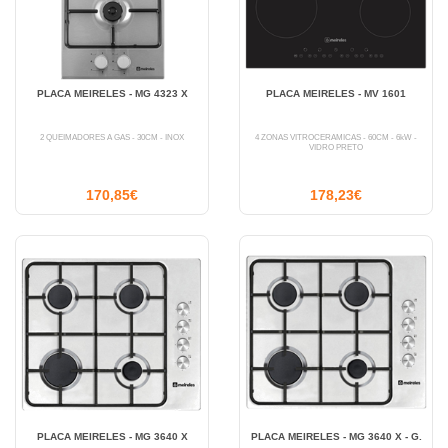
PLACA MEIRELES - MG 4323 X
PLACA MEIRELES - MV 1601
2 QUEIMADORES A GÁS - 30CM - INOX
4 ZONAS VITROCERÂMICAS - 60CM - 6kW -
VIDRO PRETO
170,85€
178,23€
PLACA MEIRELES - MG 3640 X
PLACA MEIRELES - MG 3640 X - G.