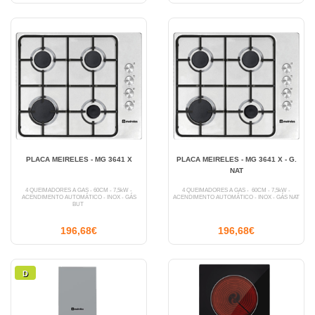
PLACA MEIRELES - MG 3641 X
PLACA MEIRELES - MG 3641 X - G.
NAT
4 QUEIMADORES A GÁS - 60CM - 7,5kW -
4 QUEIMADORES A GÁS - 60CM - 7,5kW -
ACENDIMENTO AUTOMÁTICO - INOX - GÁS
ACENDIMENTO AUTOMÁTICO - INOX - GÁS NAT
BUT
196,68€
196,68€
D