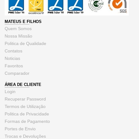
MATEUS E FILHOS
Quem Somos
Nossa Missão
Politica de Qualidade
Contatos
Noticias
Favoritos
Comparador
ÁREA DE CLIENTE
Login
Recuperar Password
Termos de Utilização
Politica de Privacidade
Formas de Pagamento
Portes de Envio
Trocas e Devoluções