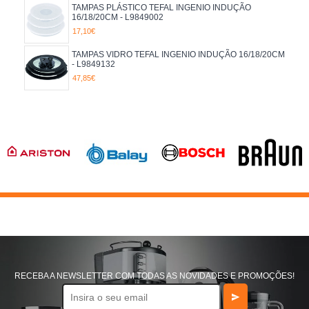
TAMPAS PLÁSTICO TEFAL INGENIO INDUÇÃO
16/18/20CM - L9849002
17,10€
TAMPAS VIDRO TEFAL INGENIO INDUÇÃO 16/18/20CM
- L9849132
47,85€
RECEBA A NEWSLETTER COM TODAS AS NOVIDADES E PROMOÇÕES!