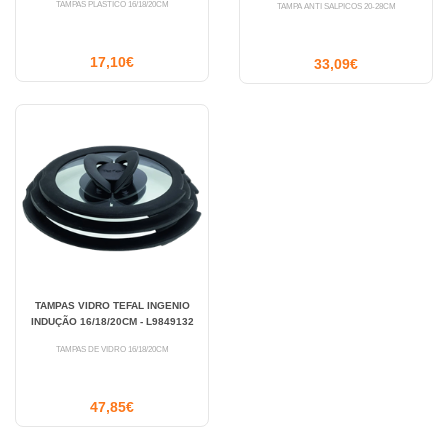
TAMPAS PLÁSTICO 16/18/20CM
TAMPA ANTI SALPICOS 20-28CM
17,10€
33,09€
TAMPAS VIDRO TEFAL INGENIO
INDUÇÃO 16/18/20CM - L9849132
TAMPAS DE VIDRO 16/18/20CM
47,85€