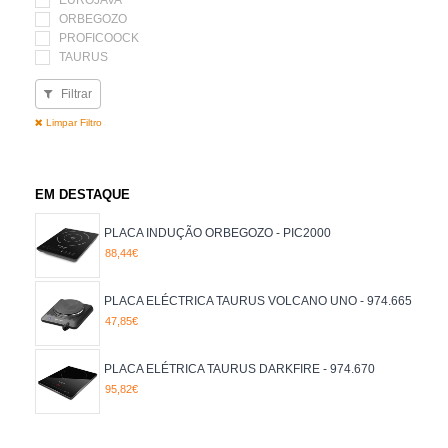
ORBEGOZO
PROFICOOCK
TAURUS
Filtrar
Limpar Filtro
EM DESTAQUE
PLACA INDUÇÃO ORBEGOZO - PIC2000
88,44€
PLACA ELÉCTRICA TAURUS VOLCANO UNO - 974.665
47,85€
PLACA ELÉTRICA TAURUS DARKFIRE - 974.670
95,82€