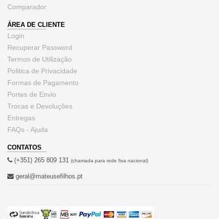
Comparador
ÁREA DE CLIENTE
Login
Recuperar Password
Termos de Utilização
Politica de Privacidade
Formas de Pagamento
Portes de Envio
Trocas e Devoluções
Entregas
FAQs - Ajuda
CONTATOS
(+351) 265 809 131
(chamada para rede fixa nacional)
geral@mateusefilhos.pt