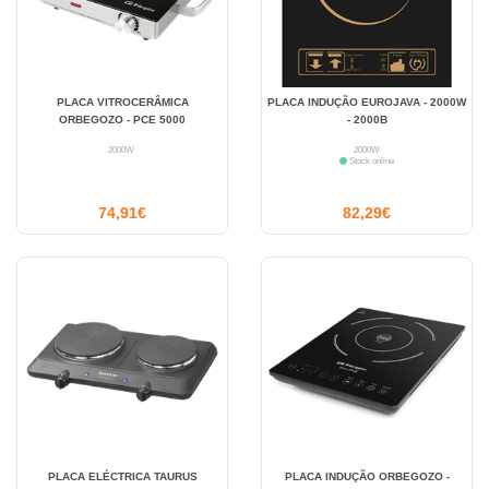
PLACA VITROCERÂMICA
PLACA INDUÇÃO EUROJAVA - 2000W
ORBEGOZO - PCE 5000
- 2000B
2000W
2000W
Stock online
74,91€
82,29€
PLACA ELÉCTRICA TAURUS
PLACA INDUÇÃO ORBEGOZO -