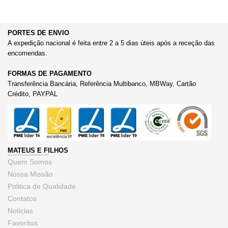
PORTES DE ENVIO
A expedição nacional é feita entre 2 a 5 dias úteis após a receção das
encomendas.
FORMAS DE PAGAMENTO
Transferência Bancária, Referência Multibanco, MBWay, Cartão
Crédito, PAYPAL
MATEUS E FILHOS
Quem Somos
Nossa Missão
Politica de Qualidade
Contatos
Noticias
Favoritos