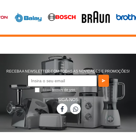
RECEBA A NEWSLETTER COM TODAS AS NOVIDADES E PROMOÇÕES!
Li os
termos de uso
*
SIGA-NOS