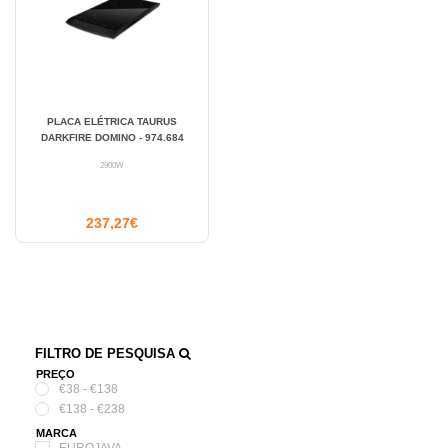
PLACA ELÉTRICA TAURUS
DARKFIRE DOMINO - 974.684
2900W
237,27€
FILTRO DE PESQUISA
PREÇO
€38 - €138
€138 - €238
MARCA
EUROJAVA