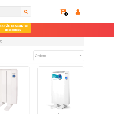
0
CUPÃO DESCONTO:
desconto15
CO
Ordem...