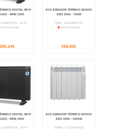
RMICO DIGITAL WI-FI
ECO EMISSOR TÉRMICO BOSCH
OZO - RRW 1505
ERO 3000 - 750W
8 ELEMENTOS - WI-FI
750W - 4 ELEMENTOS
ob Encomenda
Sob Encomenda
285,24€
288,93€
RMICO DIGITAL WI-FI
ECO EMISSOR TÉRMICO BOSCH
OZO - RRW 1805
ERO 3000 - 1000W
11 ELEMENTOS - WI-FI
1000W - 6 ELEMENTOS