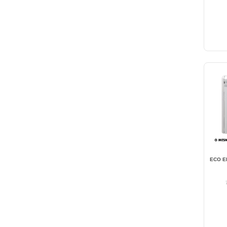
ECO E