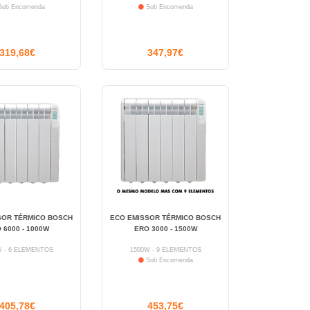
ob Encomenda
Sob Encomenda
319,68€
347,97€
SOR TÉRMICO BOSCH
ECO EMISSOR TÉRMICO BOSCH
 6000 - 1000W
ERO 3000 - 1500W
W - 6 ELEMENTOS
1500W - 9 ELEMENTOS
Sob Encomenda
405,78€
453,75€