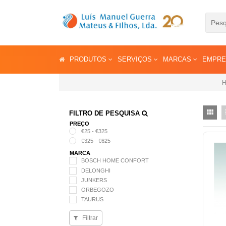
PRODUTOS
SERVIÇOS
MARCAS
EMPR
FILTRO DE PESQUISA
PREÇO
€25 - €325
€325 - €625
MARCA
BOSCH HOME CONFORT
DELONGHI
JUNKERS
ORBEGOZO
TAURUS
Filtrar