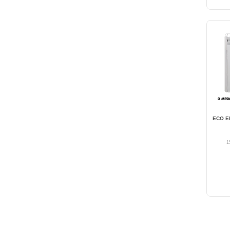
ECO E
1