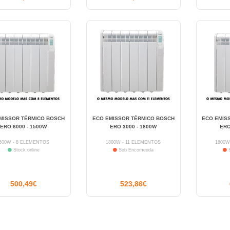
MISSOR TÉRMICO BOSCH
ECO EMISSOR TÉRMICO BOSCH
ECO EMIS
ERO 6000 - 1500W
ERO 3000 - 1800W
ERO
500W - 8 ELEMENTOS
1800W - 11 ELEMENTOS
1800W
Stock online
Sob Encomenda
S
500,49€
523,86€