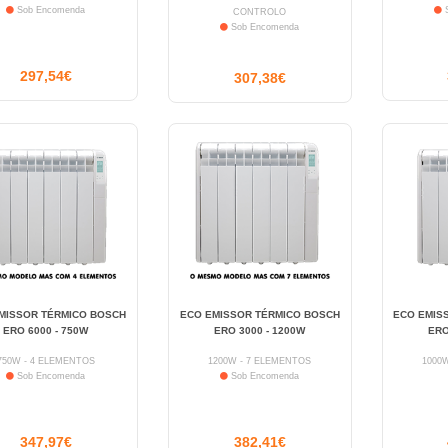
Sob Encomenda
S
CONTROLO
Sob Encomenda
297,54€
307,38€
MISSOR TÉRMICO BOSCH
ECO EMISSOR TÉRMICO BOSCH
ECO EMIS
ERO 6000 - 750W
ERO 3000 - 1200W
ERO
750W - 4 ELEMENTOS
1200W - 7 ELEMENTOS
1000
Sob Encomenda
Sob Encomenda
347,97€
382,41€