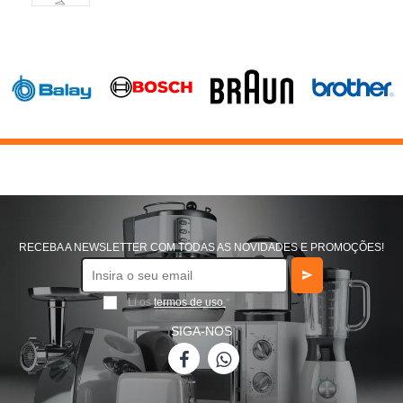
RECEBA A NEWSLETTER COM TODAS AS NOVIDADES E PROMOÇÕES!
Li os
termos de uso
*
SIGA-NOS