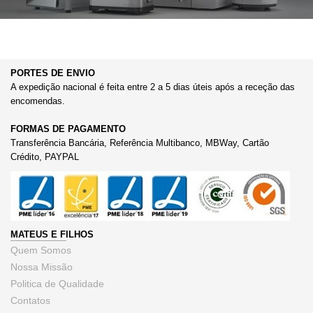
PORTES DE ENVIO
A expedição nacional é feita entre 2 a 5 dias úteis após a receção das
encomendas.
FORMAS DE PAGAMENTO
Transferência Bancária, Referência Multibanco, MBWay, Cartão
Crédito, PAYPAL
MATEUS E FILHOS
Quem Somos
Nossa Missão
Politica de Qualidade
Contatos