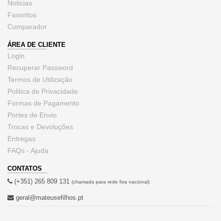
Noticias
Favoritos
Comparador
ÁREA DE CLIENTE
Login
Recuperar Password
Termos de Utilização
Politica de Privacidade
Formas de Pagamento
Portes de Envio
Trocas e Devoluções
Entregas
FAQs - Ajuda
CONTATOS
(+351) 265 809 131
(chamada para rede fixa nacional)
geral@mateusefilhos.pt