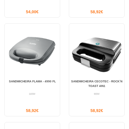
54,00€
58,92€
SANDWICHEIRA FLAMA - 4990 FL
SANDWICHEIRA CECOTEC - ROCK´N
TOAST 4IN1
1100W
900W
58,92€
58,92€