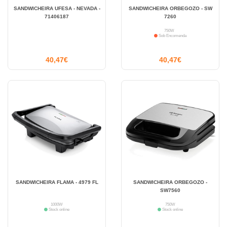
SANDWICHEIRA UFESA - NEVADA -
SANDWICHEIRA ORBEGOZO - SW
71406187
7260
750W
Sob Encomenda
40,47€
40,47€
SANDWICHEIRA FLAMA - 4979 FL
SANDWICHEIRA ORBEGOZO -
SW7560
1000W
750W
Stock online
Stock online