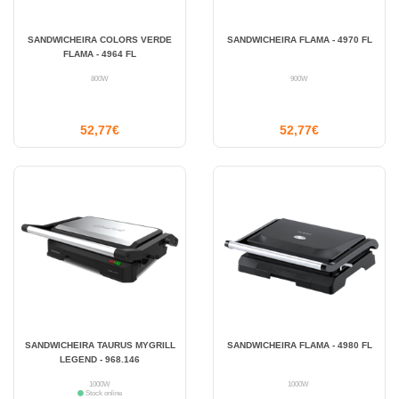
SANDWICHEIRA COLORS VERDE
SANDWICHEIRA FLAMA - 4970 FL
FLAMA - 4964 FL
800W
900W
52,77€
52,77€
SANDWICHEIRA TAURUS MYGRILL
SANDWICHEIRA FLAMA - 4980 FL
LEGEND - 968.146
1000W
1000W
Stock online