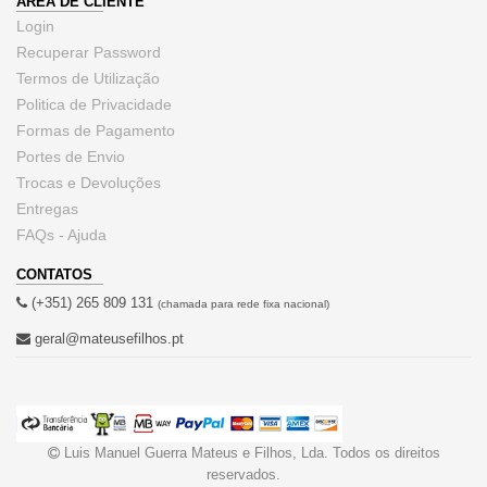
ÁREA DE CLIENTE
Login
Recuperar Password
Termos de Utilização
Politica de Privacidade
Formas de Pagamento
Portes de Envio
Trocas e Devoluções
Entregas
FAQs - Ajuda
CONTATOS
(+351) 265 809 131
(chamada para rede fixa nacional)
geral@mateusefilhos.pt
Luis Manuel Guerra Mateus e Filhos, Lda. Todos os direitos
reservados.