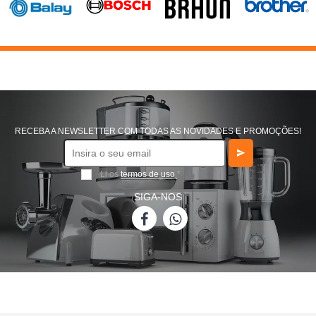
RECEBA A NEWSLETTER COM TODAS AS NOVIDADES E PROMOÇÕES!
Li os
termos de uso
*
SIGA-NOS