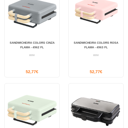
SANDWICHEIRA COLORS CINZA
SANDWICHEIRA COLORS ROSA
FLAMA - 4962 FL
FLAMA - 4963 FL
800W
800W
52,77€
52,77€