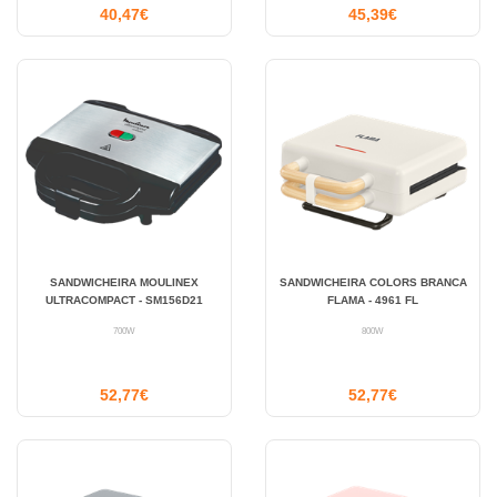
40,47€
45,39€
SANDWICHEIRA MOULINEX
SANDWICHEIRA COLORS BRANCA
ULTRACOMPACT - SM156D21
FLAMA - 4961 FL
700W
800W
52,77€
52,77€