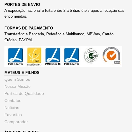
PORTES DE ENVIO
A expedição nacional é feita entre 2 a 5 dias úteis após a receção das
encomendas.
FORMAS DE PAGAMENTO
Transferência Bancária, Referência Multibanco, MBWay, Cartão
Crédito, PAYPAL
MATEUS E FILHOS
Quem Somos
Nossa Missão
Politica de Qualidade
Contatos
Noticias
Favoritos
Comparador