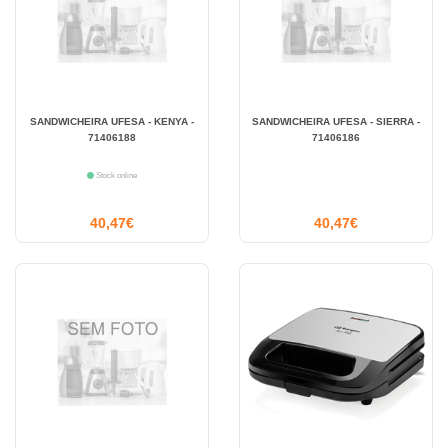
SANDWICHEIRA UFESA - KENYA -
SANDWICHEIRA UFESA - SIERRA -
71406188
71406186
Stock online
40,47€
40,47€