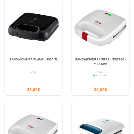
SANDWICHEIRA FLAMA - 4930 FL
SANDWICHEIRA UFESA - SW7850 -
71404439
800W
750W
Stock online
33,09€
33,09€