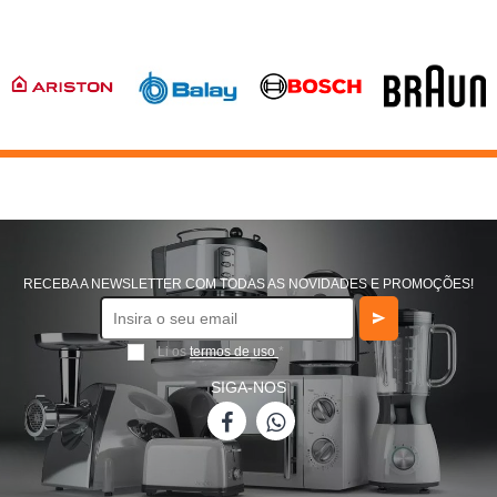
RECEBA A NEWSLETTER COM TODAS AS NOVIDADES E PROMOÇÕES!
Li os
termos de uso
*
SIGA-NOS