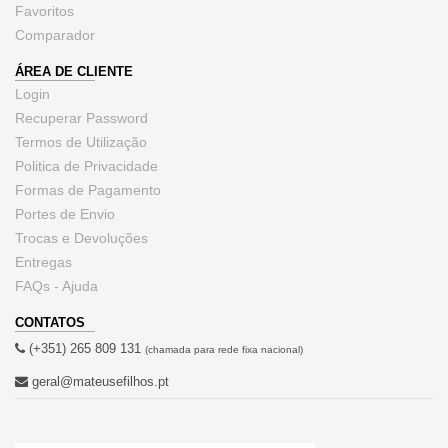
Favoritos
Comparador
ÁREA DE CLIENTE
Login
Recuperar Password
Termos de Utilização
Politica de Privacidade
Formas de Pagamento
Portes de Envio
Trocas e Devoluções
Entregas
FAQs - Ajuda
CONTATOS
(+351) 265 809 131
(chamada para rede fixa nacional)
geral@mateusefilhos.pt