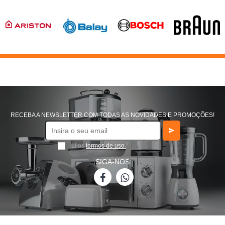
RECEBA A NEWSLETTER COM TODAS AS NOVIDADES E PROMOÇÕES!
Li os
termos de uso
*
SIGA-NOS