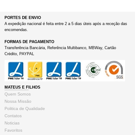
PORTES DE ENVIO
A expedição nacional é feita entre 2 a 5 dias úteis após a receção das
encomendas.
FORMAS DE PAGAMENTO
Transferência Bancária, Referência Multibanco, MBWay, Cartão
Crédito, PAYPAL
MATEUS E FILHOS
Quem Somos
Nossa Missão
Politica de Qualidade
Contatos
Noticias
Favoritos