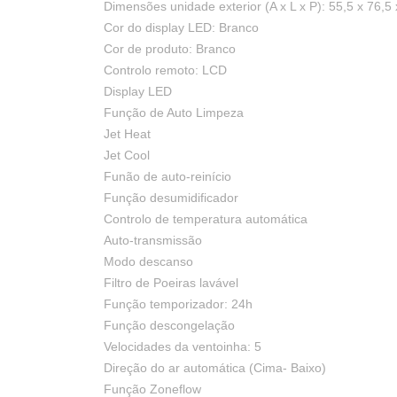
Dimensões unidade exterior (A x L x P): 55,5 x 76,5
Cor do display LED: Branco
Cor de produto: Branco
Controlo remoto: LCD
Display LED
Função de Auto Limpeza
Jet Heat
Jet Cool
Funão de auto-reinício
Função desumidificador
Controlo de temperatura automática
Auto-transmissão
Modo descanso
Filtro de Poeiras lavável
Função temporizador: 24h
Função descongelação
Velocidades da ventoinha: 5
Direção do ar automática (Cima- Baixo)
Função Zoneflow