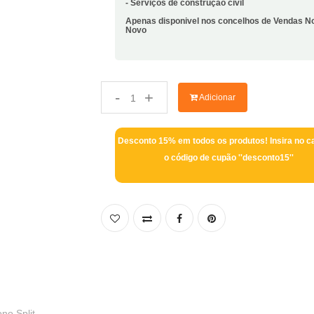
- Serviços de construção civil
Apenas disponivel nos concelhos de Vendas No
Novo
-
+
Adicionar
Desconto 15% em todos os produtos! Insira no c
o código de cupão ''desconto15''
no Split