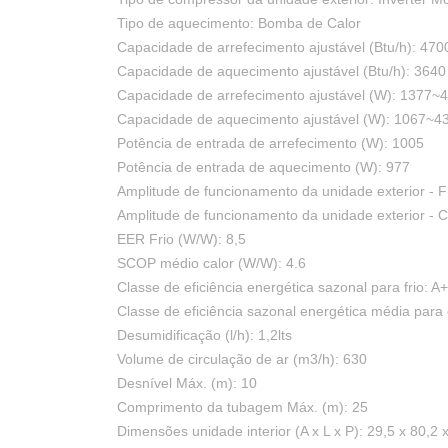
Tipo de aquecimento: Bomba de Calor
Capacidade de arrefecimento ajustável (Btu/h): 470
Capacidade de aquecimento ajustável (Btu/h): 3640
Capacidade de arrefecimento ajustável (W): 1377~
Capacidade de aquecimento ajustável (W): 1067~4
Potência de entrada de arrefecimento (W): 1005
Potência de entrada de aquecimento (W): 977
Amplitude de funcionamento da unidade exterior - Fr
Amplitude de funcionamento da unidade exterior - C
EER Frio (W/W): 8,5
SCOP médio calor (W/W): 4.6
Classe de eficiência energética sazonal para frio: A
Classe de eficiência sazonal energética média para 
Desumidificação (l/h): 1,2lts
Volume de circulação de ar (m3/h): 630
Desnível Máx. (m): 10
Comprimento da tubagem Máx. (m): 25
Dimensões unidade interior (A x L x P): 29,5 x 80,2 