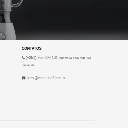
CONTATOS
(+351) 265 809 131
(chamada para rede fixa
nacional)
geral@mateusefilhos.pt