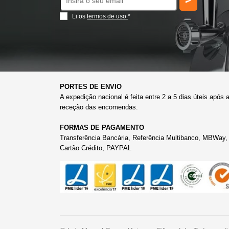
Li os
termos de uso
*
PORTES DE ENVIO
A expedição nacional é feita entre 2 a 5 dias úteis após 
receção das encomendas.
FORMAS DE PAGAMENTO
Transferência Bancária, Referência Multibanco, MBWay,
Cartão Crédito, PAYPAL