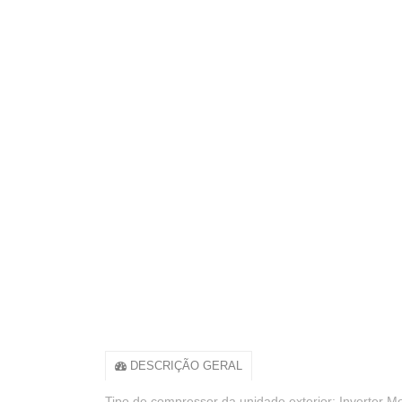
DESCRIÇÃO GERAL
Tipo de compressor da unidade exterior: Inverter Mo