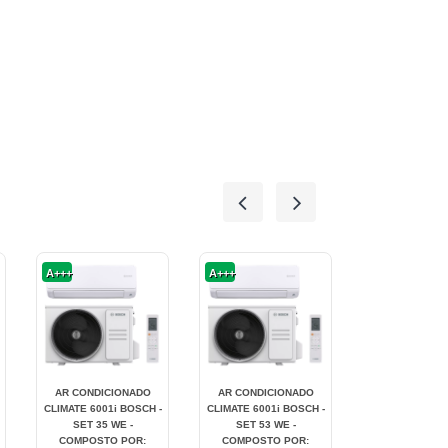
A+++
A+++
A+++
AR CONDICIONADO
AR CONDICIONADO
AR CONDICI
CLIMATE 6001i BOSCH -
CLIMATE 6001i BOSCH -
CLIMATE 6001i
SET 35 WE -
SET 53 WE -
SET 70 WE
COMPOSTO POR:
COMPOSTO POR:
COMPOSTO 