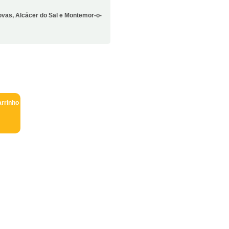
vas, Alcácer do Sal e Montemor-o-
arrinho